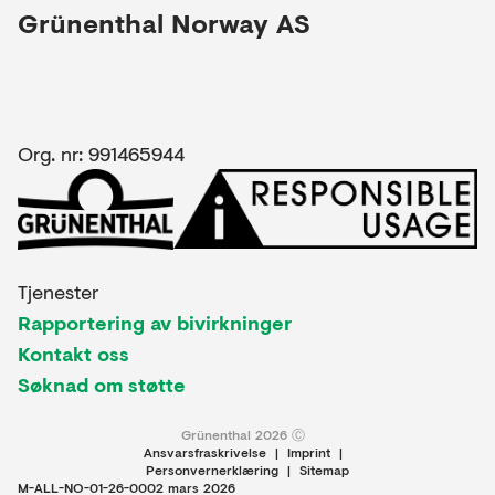
Grünenthal Norway AS
Org. nr: 991465944
Tjenester
Rapportering av bivirkninger
Kontakt oss
Søknad om støtte
Grünenthal 2026 Ⓒ
Ansvarsfraskrivelse
|
Imprint
|
Personvernerklæring
|
Sitemap
M-ALL-NO-01-26-0002 mars 2026