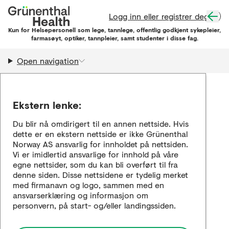
Logg inn eller registrer deg
Kun for Helsepersonell som lege, tannlege, offentlig godkjent sykepleier,
farmasøyt, optiker, tannpleier, samt studenter i disse fag.
Open navigation
Ekstern lenke:
Du blir nå omdirigert til en annen nettside. Hvis
dette er en ekstern nettside er ikke Grünenthal
Norway AS ansvarlig for innholdet på nettsiden.
Vi er imidlertid ansvarlige for innhold på våre
egne nettsider, som du kan bli overført til fra
denne siden. Disse nettsidene er tydelig merket
med firmanavn og logo, sammen med en
ansvarserklæring og informasjon om
personvern, på start- og/eller landingssiden.